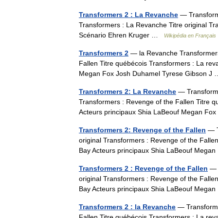
Transformers 2 : La Revanche
— Transform
Transformers : La Revanche Titre original Tr
Scénario Ehren Kruger …
Wikipédia en Français
Transformers 2
— la Revanche Transformers 
Fallen Titre québécois Transformers : La re
Megan Fox Josh Duhamel Tyrese Gibson 
Transformers 2: La Revanche
— Transformer
Transformers : Revenge of the Fallen Titre 
Acteurs principaux Shia LaBeouf Megan F
Transformers 2: Revenge of the Fallen
— T
original Transformers : Revenge of the Falle
Bay Acteurs principaux Shia LaBeouf Meg
Transformers 2 : Revenge of the Fallen
— T
original Transformers : Revenge of the Falle
Bay Acteurs principaux Shia LaBeouf Meg
Transformers 2 : la Revanche
— Transformer
Fallen Titre québécois Transformers : La re