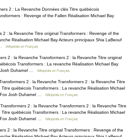
ers 2 : La Revanche Données clés Titre québécois
ansformers : Revenge of the Fallen Réalisation Michael Bay
2 : la Revanche Titre original Transformers : Revenge of the
vanche Réalisation Michael Bay Acteurs principaux Shia LaBeouf
J …
Wikipédia en Français
s 2 : la Revanche Transformers 2 : la Revanche Titre original
québécois Transformers : La revanche Réalisation Michael Bay
ox Josh Duhamel …
Wikipédia en Français
ransformers 2 : la Revanche Transformers 2 : la Revanche Titre
n Titre québécois Transformers : La revanche Réalisation Michael
an Fox Josh Duhamel …
Wikipédia en Français
ransformers 2 : la Revanche Transformers 2 : la Revanche Titre
n Titre québécois Transformers : La revanche Réalisation Michael
an Fox Josh Duhamel …
Wikipédia en Français
s 2 : la Revanche Titre original Transformers : Revenge of the
vanche Réalisation Michael Bay Acteurs principaux Shia LaBeouf