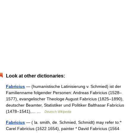
Look at other dictionaries:
Fabricius
— (humanistische Latinisierung v. Schmied) ist der
Familienname folgender Personen: Andreas Fabricius (1528–
1577), evangelischer Theologe August Fabricius (1825–1890),
deutscher Beamter, Statistiker und Politiker Balthasar Fabricius
(1478–1541),… …
Deutsch Wikipedia
Fabricius
— ( la. smith, de. Schmied, Schmidt) may refer to:*
Carel Fabricius (1622 1654), painter * David Fabricius (1564