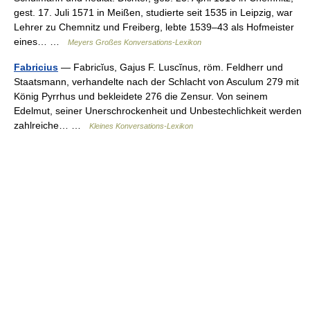
gest. 17. Juli 1571 in Meißen, studierte seit 1535 in Leipzig, war
Lehrer zu Chemnitz und Freiberg, lebte 1539–43 als Hofmeister
eines… …
Meyers Großes Konversations-Lexikon
Fabricius
— Fabricĭus, Gajus F. Luscĭnus, röm. Feldherr und
Staatsmann, verhandelte nach der Schlacht von Asculum 279 mit
König Pyrrhus und bekleidete 276 die Zensur. Von seinem
Edelmut, seiner Unerschrockenheit und Unbestechlichkeit werden
zahlreiche… …
Kleines Konversations-Lexikon