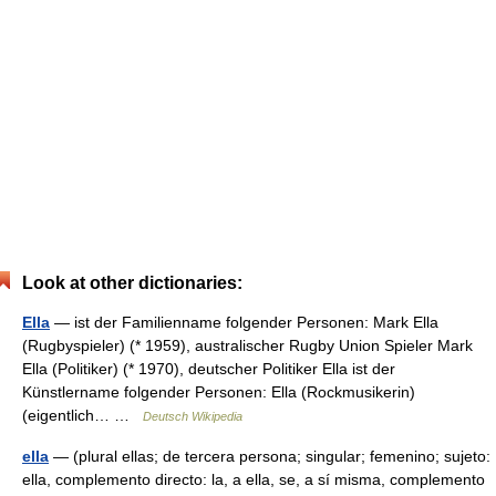
Look at other dictionaries:
Ella
— ist der Familienname folgender Personen: Mark Ella
(Rugbyspieler) (* 1959), australischer Rugby Union Spieler Mark
Ella (Politiker) (* 1970), deutscher Politiker Ella ist der
Künstlername folgender Personen: Ella (Rockmusikerin)
(eigentlich… …
Deutsch Wikipedia
ella
— (plural ellas; de tercera persona; singular; femenino; sujeto:
ella, complemento directo: la, a ella, se, a sí misma, complemento