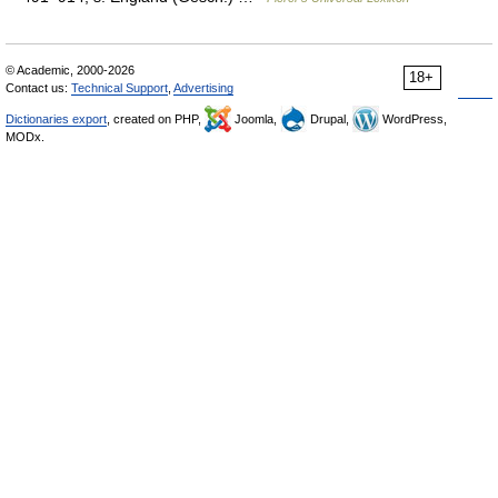
© Academic, 2000-2026
18+
Contact us:
Technical Support
,
Advertising
Dictionaries export
, created on PHP,
Joomla,
Drupal,
WordPress,
MODx.