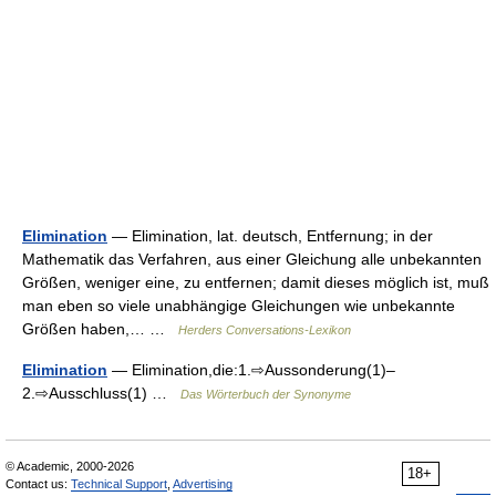
Elimination
— Elimination, lat. deutsch, Entfernung; in der
Mathematik das Verfahren, aus einer Gleichung alle unbekannten
Größen, weniger eine, zu entfernen; damit dieses möglich ist, muß
man eben so viele unabhängige Gleichungen wie unbekannte
Größen haben,… …
Herders Conversations-Lexikon
Elimination
— Elimination,die:1.⇨Aussonderung(1)–
2.⇨Ausschluss(1) …
Das Wörterbuch der Synonyme
© Academic, 2000-2026
18+
Contact us:
Technical Support
,
Advertising