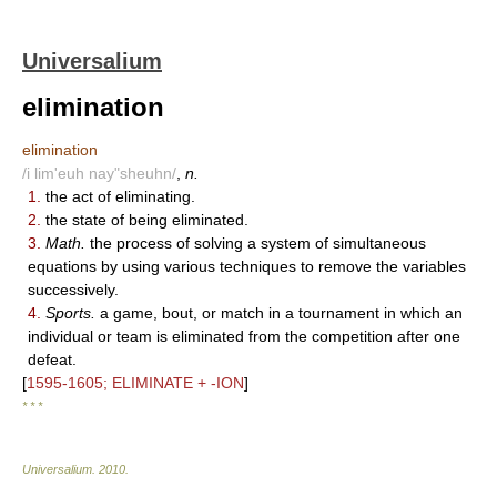
Universalium
elimination
elimination
/i lim'euh nay"sheuhn/
,
n.
1.
the act of eliminating.
2.
the state of being eliminated.
3.
Math.
the process of solving a system of simultaneous
equations by using various techniques to remove the variables
successively.
4.
Sports.
a game, bout, or match in a tournament in which an
individual or team is eliminated from the competition after one
defeat.
[
1595-1605; ELIMINATE + -ION
]
* * *
Universalium
.
2010
.