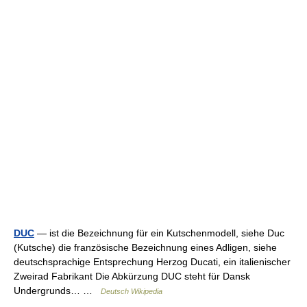
DUC
— ist die Bezeichnung für ein Kutschenmodell, siehe Duc
(Kutsche) die französische Bezeichnung eines Adligen, siehe
deutschsprachige Entsprechung Herzog Ducati, ein italienischer
Zweirad Fabrikant Die Abkürzung DUC steht für Dansk
Undergrunds… …
Deutsch Wikipedia