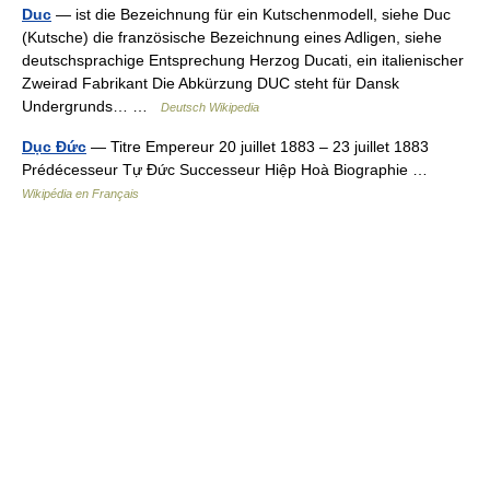
Duc
— ist die Bezeichnung für ein Kutschenmodell, siehe Duc
(Kutsche) die französische Bezeichnung eines Adligen, siehe
deutschsprachige Entsprechung Herzog Ducati, ein italienischer
Zweirad Fabrikant Die Abkürzung DUC steht für Dansk
Undergrunds… …
Deutsch Wikipedia
Dục Đức
— Titre Empereur 20 juillet 1883 – 23 juillet 1883
Prédécesseur Tự Đức Successeur Hiệp Hoà Biographie …
Wikipédia en Français