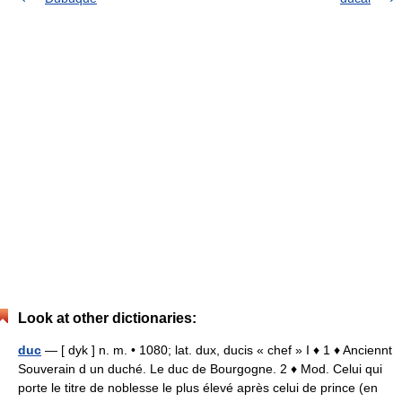
Look at other dictionaries:
duc
— [ dyk ] n. m. • 1080; lat. dux, ducis « chef » I ♦ 1 ♦ Anciennt
Souverain d un duché. Le duc de Bourgogne. 2 ♦ Mod. Celui qui
porte le titre de noblesse le plus élevé après celui de prince (en