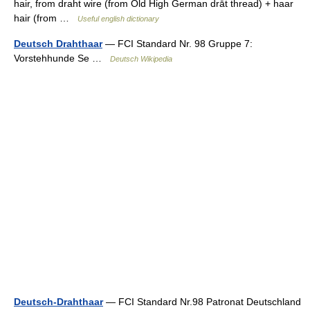
hair, from draht wire (from Old High German drāt thread) + haar
hair (from …
Useful english dictionary
Deutsch Drahthaar
— FCI Standard Nr. 98 Gruppe 7:
Vorstehhunde Se …
Deutsch Wikipedia
Deutsch-Drahthaar
— FCI Standard Nr.98 Patronat Deutschland