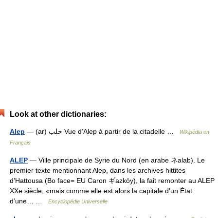
Look at other dictionaries:
Alep
— (ar) حلب Vue d’Alep à partir de la citadelle …
Wikipédia en
Français
ALEP
— Ville principale de Syrie du Nord (en arabe ネalab). Le
premier texte mentionnant Alep, dans les archives hittites
d’Hattousa (Bo face= EU Caron ギazköy), la fait remonter au ALEP
XXe siècle, «mais comme elle est alors la capitale d’un État
d’une… …
Encyclopédie Universelle