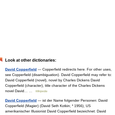
Look at other dictionaries:
David Copperfield
— Copperfield redirects here. For other uses,
see Copperfield (disambiguation). David Copperfield may refer to:
David Copperfield (novel), novel by Charles Dickens David
Copperfield (character), title character of the Charles Dickens
novel David… …
Wikipedia
David Copperfield
— ist der Name folgender Personen: David
Copperfield (Magier) (David Seth Kotkin; * 1956), US
amerikanischer Illusionist David Copperfield bezeichnet: David