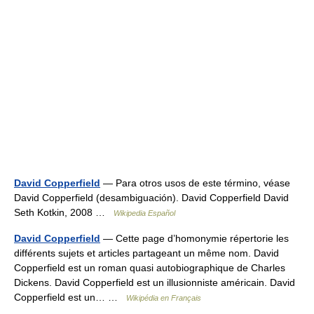
David Copperfield
— Para otros usos de este término, véase
David Copperfield (desambiguación). David Copperfield David
Seth Kotkin, 2008 …
Wikipedia Español
David Copperfield
— Cette page d’homonymie répertorie les
différents sujets et articles partageant un même nom. David
Copperfield est un roman quasi autobiographique de Charles
Dickens. David Copperfield est un illusionniste américain. David
Copperfield est un… …
Wikipédia en Français