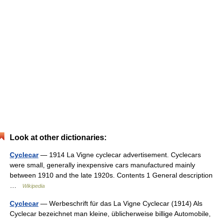
Look at other dictionaries:
Cyclecar
— 1914 La Vigne cyclecar advertisement. Cyclecars
were small, generally inexpensive cars manufactured mainly
between 1910 and the late 1920s. Contents 1 General description
…
Wikipedia
Cyclecar
— Werbeschrift für das La Vigne Cyclecar (1914) Als
Cyclecar bezeichnet man kleine, üblicherweise billige Automobile,