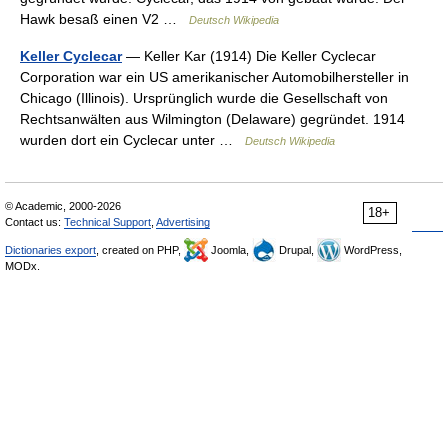
Hawk besaß einen V2 …
Deutsch Wikipedia
Keller Cyclecar
— Keller Kar (1914) Die Keller Cyclecar
Corporation war ein US amerikanischer Automobilhersteller in
Chicago (Illinois). Ursprünglich wurde die Gesellschaft von
Rechtsanwälten aus Wilmington (Delaware) gegründet. 1914
wurden dort ein Cyclecar unter …
Deutsch Wikipedia
© Academic, 2000-2026
18+
Contact us:
Technical Support
,
Advertising
Dictionaries export
, created on PHP,
Joomla,
Drupal,
WordPress,
MODx.