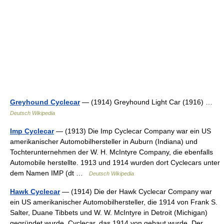
Greyhound Cyclecar
— (1914) Greyhound Light Car (1916) …
Deutsch Wikipedia
Imp Cyclecar
— (1913) Die Imp Cyclecar Company war ein US
amerikanischer Automobilhersteller in Auburn (Indiana) und
Tochterunternehmen der W. H. McIntyre Company, die ebenfalls
Automobile herstellte. 1913 und 1914 wurden dort Cyclecars unter
dem Namen IMP (dt …
Deutsch Wikipedia
Hawk Cyclecar
— (1914) Die der Hawk Cyclecar Company war
ein US amerikanischer Automobilhersteller, die 1914 von Frank S.
Salter, Duane Tibbets und W. W. McIntyre in Detroit (Michigan)
gegründet wurde. Cyclecar, das 1914 von gebaut wurde. Der